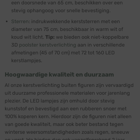
een doorsnede van 65 cm, beschikken over een
stevig ophangoog voor snelle bevestiging.
Sterren
: indrukwekkende kerststerren met een
diameter van 75 cm, beschikbaar in warm wit of
koud wit licht.
Tip:
we bieden ook niet-koppelbare
3D
poolster kerstverlichting
aan in verschillende
afmetingen (45 of 70 cm) met 72 tot 160 LED
kerstlampjes.
Hoogwaardige kwaliteit en duurzaam
Al onze kerstverlichting buiten figuren zijn vervaardigd
uit duurzame professionele materialen voor jarenlang
plezier. De LED lampjes zijn omhuld door stevig
kunststof en bevestigd aan een rubberen snoer met
100% koperen kern. Hierdoor zijn de figuren niet alleen
van goede kwaliteit, maar ook beter bestand tegen
winterse weersomstandigheden zoals regen, sneeuw
en vorst. We bieden dan ook vanzelfsprekend 2 jaar