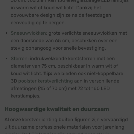
50 cm, voorzien van 150 energiezuinige LED lampjes
in warm wit of koud wit licht. Dankzij het
opvouwbare design zijn ze na de feestdagen
eenvoudig op te bergen.
Sneeuwvlokken
: grote verlichte sneeuwvlokken met
een doorsnede van 65 cm, beschikken over een
stevig ophangoog voor snelle bevestiging.
Sterren
: indrukwekkende kerststerren met een
diameter van 75 cm, beschikbaar in warm wit of
koud wit licht.
Tip:
we bieden ook niet-koppelbare
3D
poolster kerstverlichting
aan in verschillende
afmetingen (45 of 70 cm) met 72 tot 160 LED
kerstlampjes.
Hoogwaardige kwaliteit en duurzaam
Al onze kerstverlichting buiten figuren zijn vervaardigd
uit duurzame professionele materialen voor jarenlang