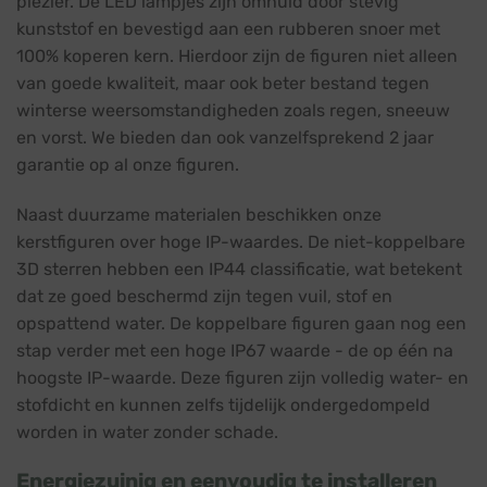
plezier. De LED lampjes zijn omhuld door stevig
kunststof en bevestigd aan een rubberen snoer met
100% koperen kern. Hierdoor zijn de figuren niet alleen
van goede kwaliteit, maar ook beter bestand tegen
winterse weersomstandigheden zoals regen, sneeuw
en vorst. We bieden dan ook vanzelfsprekend 2 jaar
garantie op al onze figuren.
Naast duurzame materialen beschikken onze
kerstfiguren over hoge IP-waardes. De niet-koppelbare
3D sterren hebben een IP44 classificatie, wat betekent
dat ze goed beschermd zijn tegen vuil, stof en
opspattend water. De koppelbare figuren gaan nog een
stap verder met een hoge IP67 waarde - de op één na
hoogste IP-waarde. Deze figuren zijn volledig water- en
stofdicht en kunnen zelfs tijdelijk ondergedompeld
worden in water zonder schade.
Energiezuinig en eenvoudig te installeren