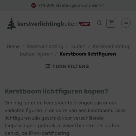
Skip
+14.800 klanten
geven ons een 9,4
to
content
Home
/
Kerstverlichting
/
Buiten
/
Kerstverlichting
buiten figuren
/
Kerstboom lichtfiguren
TOON FILTERS
Kerstboom lichtfiguren kopen?
Om nog beter de kerstsfeer te brengen zijn er ook
verlichte figuren in de vorm van een kerstboom. Deze
lichtfiguren zijn geschikt voor verschillende
toepassingen, gebruik ze zowel binnen- als buiten
dankzij de IP44-certificering.