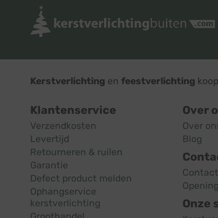
Kerstverlichting
en
feestverlichting
koop 
Klantenservice
Over 
Verzendkosten
Over on
Levertijd
Blog
Retourneren & ruilen
Conta
Garantie
Contac
Defect product melden
Opening
Ophangservice
Onze 
kerstverlichting
Groothandel