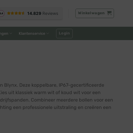
Winkelwagen
Login
ngen
Klantenservice
an Blynx. Deze koppelbare, IP67-gecertificeerde
es uit klassiek warm wit of koud wit voor een
 bedrijfspanden. Combineer meerdere bollen voor een
hting een professionele uitstraling en creëren een