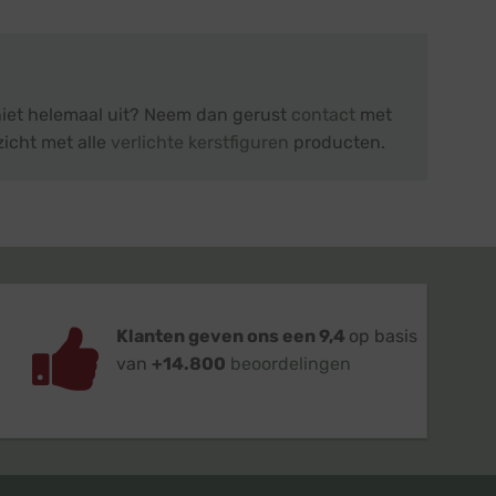
 niet helemaal uit? Neem dan gerust
contact
met
zicht met alle
verlichte kerstfiguren
producten.
Klanten geven ons een 9,4
op basis
van
+14.800
beoordelingen