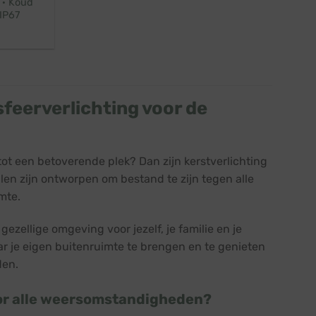
 · Koud
 IP67
sfeerverlichting voor de
 tot een betoverende plek? Dan zijn kerstverlichting
len zijn ontworpen om bestand te zijn tegen alle
mte.
ezellige omgeving voor jezelf, je familie en je
r je eigen buitenruimte te brengen en te genieten
den.
voor alle weersomstandigheden?