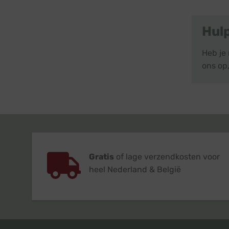
Hul
Heb je 
ons op,
Gratis
of lage verzendkosten voor
heel Nederland & België