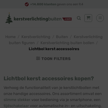
Skip
+14.800 klanten
geven ons een 9,4
to
content
Home
/
Kerstverlichting
/
Buiten
/
Kerstverlichting
buiten figuren
/
Kerstverlichting buiten bollen
/
Lichtbol kerst accessoires
TOON FILTERS
Lichtbol kerst accessoires kopen?
Verhoog de functionaliteit van je kerstlichtbollen met
onze handige accessoires. Ons assortiment omvat een
slimme stekker
voor bediening via je smartphone, een
tijdschakelaar
voor automatische in- en uitschakeling,