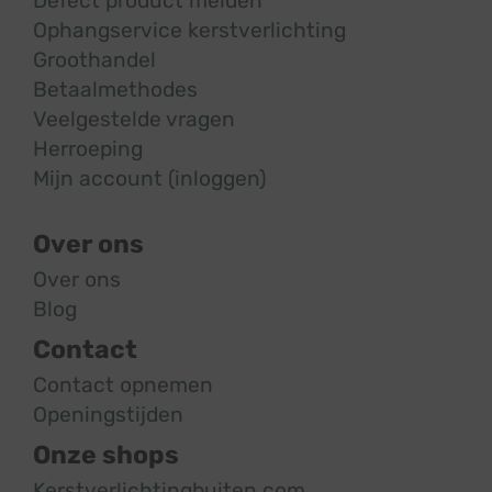
Defect product melden
Ophangservice kerstverlichting
Groothandel
Betaalmethodes
Veelgestelde vragen
Herroeping
Mijn account (inloggen)
Over ons
Over ons
Blog
Contact
Contact opnemen
Openingstijden
Onze shops
Kerstverlichtingbuiten.com