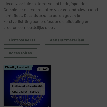
Ideaal voor tuinen, terrassen of bedrijfspanden.
Combineer meerdere bollen voor een indrukwekkend
lichteffect. Deze duurzame bollen geven je
kerstverlichting een professionele uitstraling en
creëren een feestelijke sfeer.
Lichtbol kerst
Aansluitmateriaal
Accessoires
IJswit / koud wit
💧 IP67
Helaas al uitverkocht
Ontvang een seintje