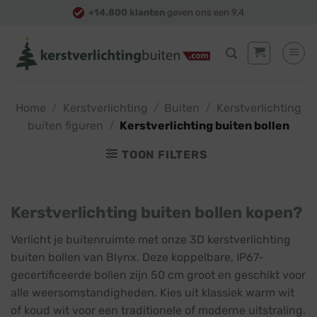
Skip
+14.800 klanten
geven ons een 9,4
to
content
Home
/
Kerstverlichting
/
Buiten
/
Kerstverlichting
buiten figuren
/
Kerstverlichting buiten bollen
TOON FILTERS
Kerstverlichting buiten bollen kopen?
Verlicht je buitenruimte met onze 3D kerstverlichting
buiten bollen van Blynx. Deze koppelbare, IP67-
gecertificeerde bollen zijn 50 cm groot en geschikt voor
alle weersomstandigheden. Kies uit klassiek warm wit
of koud wit voor een traditionele of moderne uitstraling.