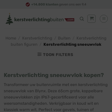
Skip
+14.800 klanten
geven ons een 9,4
to
content
Home
/
Kerstverlichting
/
Buiten
/
Kerstverlichting
buiten figuren
/
Kerstverlichting sneeuwvlok
TOON FILTERS
Kerstverlichting sneeuwvlok kopen?
Transformeer uw buitenruimte met een kerstverlichting
sneeuwvlok van Blynx. Deze 65cm grote, koppelbare
sneeuwvlokken zijn IP67-gecertificeerd voor alle
weersomstandigheden. Verkrijgbaar in koud wit en
klassiek warm wit. Perfect voor gevels, tuinen of