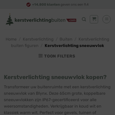
Skip
+14.800 klanten
geven ons een 9,4
to
content
Home
/
Kerstverlichting
/
Buiten
/
Kerstverlichting
buiten figuren
/
Kerstverlichting sneeuwvlok
TOON FILTERS
Kerstverlichting sneeuwvlok kopen?
Transformeer uw buitenruimte met een kerstverlichting
sneeuwvlok van Blynx. Deze 65cm grote, koppelbare
sneeuwvlokken zijn IP67-gecertificeerd voor alle
weersomstandigheden. Verkrijgbaar in koud wit en
klassiek warm wit. Perfect voor gevels, tuinen of