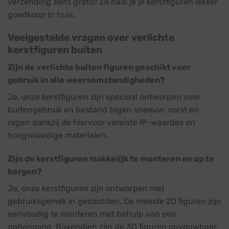
verzending zelfs gratis! Zo haal je je kerstfiguren lekker
goedkoop in huis.
Veelgestelde vragen over verlichte
kerstfiguren buiten
Zijn de verlichte buiten figuren geschikt voor
gebruik in alle weersomstandigheden?
Ja, onze kerstfiguren zijn speciaal ontworpen voor
buitengebruik en bestand tegen sneeuw, vorst en
regen dankzij de hiervoor vereiste IP-waardes en
hoogwaardige materialen.
Zijn de kerstfiguren makkelijk te monteren en op te
bergen?
Ja, onze kerstfiguren zijn ontworpen met
gebruiksgemak in gedachten. De meeste 2D figuren zijn
eenvoudig te monteren met behulp van een
ophangoog. Bovendien zijn de 3D figuren opvouwbaar,