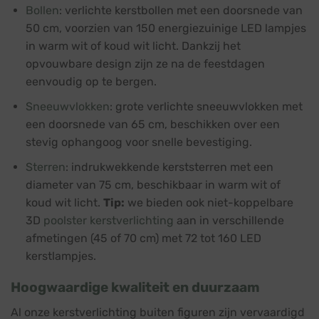
Bollen
: verlichte kerstbollen met een doorsnede van
50 cm, voorzien van 150 energiezuinige LED lampjes
in warm wit of koud wit licht. Dankzij het
opvouwbare design zijn ze na de feestdagen
eenvoudig op te bergen.
Sneeuwvlokken
: grote verlichte sneeuwvlokken met
een doorsnede van 65 cm, beschikken over een
stevig ophangoog voor snelle bevestiging.
Sterren
: indrukwekkende kerststerren met een
diameter van 75 cm, beschikbaar in warm wit of
koud wit licht.
Tip:
we bieden ook niet-koppelbare
3D
poolster kerstverlichting
aan in verschillende
afmetingen (45 of 70 cm) met 72 tot 160 LED
kerstlampjes.
Hoogwaardige kwaliteit en duurzaam
Al onze kerstverlichting buiten figuren zijn vervaardigd