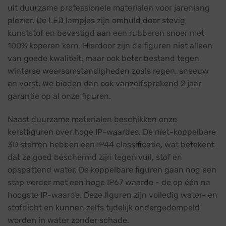
uit duurzame professionele materialen voor jarenlang
plezier. De LED lampjes zijn omhuld door stevig
kunststof en bevestigd aan een rubberen snoer met
100% koperen kern. Hierdoor zijn de figuren niet alleen
van goede kwaliteit, maar ook beter bestand tegen
winterse weersomstandigheden zoals regen, sneeuw
en vorst. We bieden dan ook vanzelfsprekend 2 jaar
garantie op al onze figuren.
Naast duurzame materialen beschikken onze
kerstfiguren over hoge IP-waardes. De niet-koppelbare
3D sterren hebben een IP44 classificatie, wat betekent
dat ze goed beschermd zijn tegen vuil, stof en
opspattend water. De koppelbare figuren gaan nog een
stap verder met een hoge IP67 waarde - de op één na
hoogste IP-waarde. Deze figuren zijn volledig water- en
stofdicht en kunnen zelfs tijdelijk ondergedompeld
worden in water zonder schade.