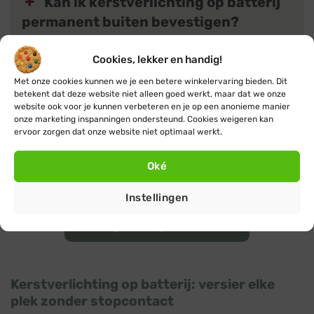
Kan ik kerstverlichting op batterij
permanent buiten bevestigen?
Cookies, lekker en handig!
Zijn de lampjes in kerstverlichting
Met onze cookies kunnen we je een betere winkelervaring bieden. Dit
op batterijen LED?
betekent dat deze website niet alleen goed werkt, maar dat we onze
website ook voor je kunnen verbeteren en je op een anonieme manier
onze marketing inspanningen ondersteund. Cookies weigeren kan
ervoor zorgen dat onze website niet optimaal werkt.
Wat zijn de 8 verschillende
functies / effecten?
Oké
Instellingen
Terug naar producten
Kerstverlichting op batterij: versier elke
plek zonder stopcontact