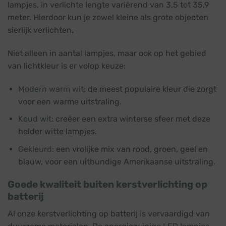
lampjes, in verlichte lengte variërend van 3,5 tot 35,9
meter. Hierdoor kun je zowel kleine als grote objecten
sierlijk verlichten.
Niet alleen in aantal lampjes, maar ook op het gebied
van lichtkleur is er volop keuze:
Modern warm wit
: de meest populaire kleur die zorgt
voor een warme uitstraling.
Koud wit
: creëer een extra winterse sfeer met deze
helder witte lampjes.
Gekleurd
: een vrolijke mix van rood, groen, geel en
blauw, voor een uitbundige Amerikaanse uitstraling.
Goede kwaliteit buiten kerstverlichting op
batterij
Al onze kerstverlichting op batterij is vervaardigd van