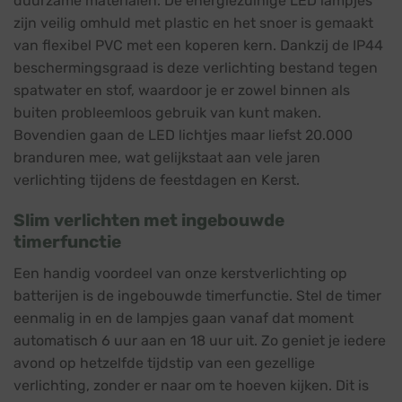
duurzame materialen. De energiezuinige LED lampjes
zijn veilig omhuld met plastic en het snoer is gemaakt
van flexibel PVC met een koperen kern. Dankzij de IP44
beschermingsgraad is deze verlichting bestand tegen
spatwater en stof, waardoor je er zowel binnen als
buiten probleemloos gebruik van kunt maken.
Bovendien gaan de LED lichtjes maar liefst 20.000
branduren mee, wat gelijkstaat aan vele jaren
verlichting tijdens de feestdagen en Kerst.
Slim verlichten met ingebouwde
timerfunctie
Een handig voordeel van onze kerstverlichting op
batterijen is de ingebouwde timerfunctie. Stel de timer
eenmalig in en de lampjes gaan vanaf dat moment
automatisch 6 uur aan en 18 uur uit. Zo geniet je iedere
avond op hetzelfde tijdstip van een gezellige
verlichting, zonder er naar om te hoeven kijken. Dit is