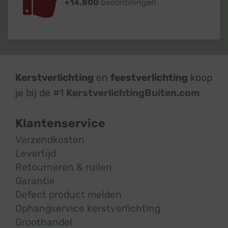
+14.800
beoordelingen
Kerstverlichting
en
feestverlichting
koop
je bij de #1
KerstverlichtingBuiten.com
Klantenservice
Verzendkosten
Levertijd
Retourneren & ruilen
Garantie
Defect product melden
Ophangservice kerstverlichting
Groothandel