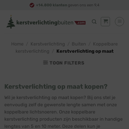
Skip
+14.800 klanten
geven ons een 9,4
to
content
Home
/
Kerstverlichting
/
Buiten
/
Koppelbare
kerstverlichting
/
Kerstverlichting op maat
TOON FILTERS
Kerstverlichting op maat kopen?
Wil je kerstverlichting op maat kopen? Bij ons stel je
eenvoudig zelf de gewenste lengte samen met onze
koppelbare lichtsnoeren. Onze koppelbare
kerstverlichting producten zijn beschikbaar in handige
lengtes van 5 en 10 meter. Deze delen kun je