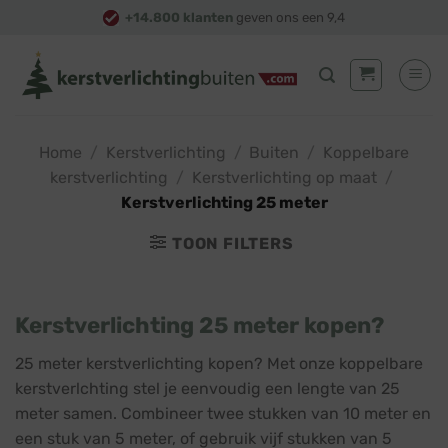
Skip
+14.800 klanten
geven ons een 9,4
to
content
Home
/
Kerstverlichting
/
Buiten
/
Koppelbare
kerstverlichting
/
Kerstverlichting op maat
/
Kerstverlichting 25 meter
TOON FILTERS
Kerstverlichting 25 meter kopen?
25 meter kerstverlichting kopen? Met onze koppelbare
kerstverlchting stel je eenvoudig een lengte van 25
meter samen. Combineer twee stukken van 10 meter en
een stuk van 5 meter, of gebruik vijf stukken van 5