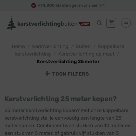
Skip
+14.800 klanten
geven ons een 9,4
to
content
Home
/
Kerstverlichting
/
Buiten
/
Koppelbare
kerstverlichting
/
Kerstverlichting op maat
/
Kerstverlichting 25 meter
TOON FILTERS
Kerstverlichting 25 meter kopen?
25 meter kerstverlichting kopen? Met onze koppelbare
kerstverlchting stel je eenvoudig een lengte van 25
meter samen. Combineer twee stukken van 10 meter en
een stuk van 5 meter, of gebruik vijf stukken van 5