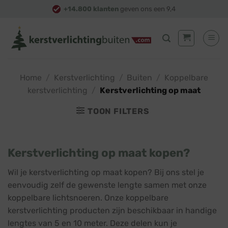
Skip
+14.800 klanten
geven ons een 9,4
to
content
Home
/
Kerstverlichting
/
Buiten
/
Koppelbare
kerstverlichting
/
Kerstverlichting op maat
TOON FILTERS
Kerstverlichting op maat kopen?
Wil je kerstverlichting op maat kopen? Bij ons stel je
eenvoudig zelf de gewenste lengte samen met onze
koppelbare lichtsnoeren. Onze koppelbare
kerstverlichting producten zijn beschikbaar in handige
lengtes van 5 en 10 meter. Deze delen kun je