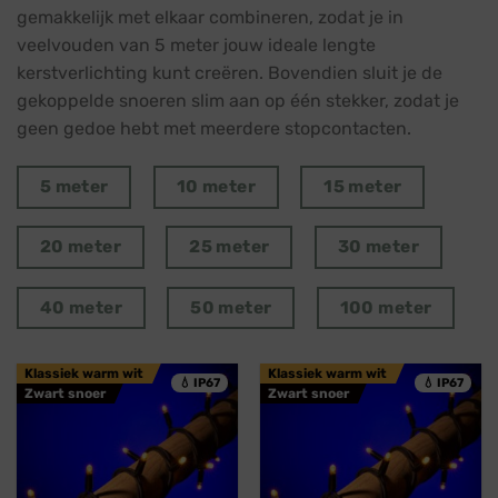
gemakkelijk met elkaar combineren, zodat je in
veelvouden van 5 meter jouw ideale lengte
kerstverlichting kunt creëren. Bovendien sluit je de
gekoppelde snoeren slim aan op één stekker, zodat je
geen gedoe hebt met meerdere stopcontacten.
5 meter
10 meter
15 meter
20 meter
25 meter
30 meter
40 meter
50 meter
100 meter
Klassiek warm wit
Klassiek warm wit
💧 IP67
💧 IP67
Zwart snoer
Zwart snoer