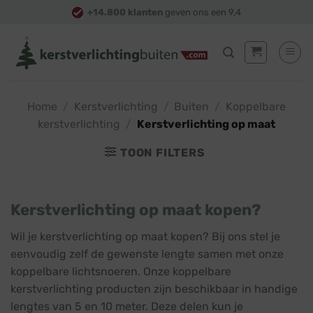
Skip
+14.800 klanten
geven ons een 9,4
to
content
Home
/
Kerstverlichting
/
Buiten
/
Koppelbare
kerstverlichting
/
Kerstverlichting op maat
TOON FILTERS
Kerstverlichting op maat kopen?
Wil je kerstverlichting op maat kopen? Bij ons stel je
eenvoudig zelf de gewenste lengte samen met onze
koppelbare lichtsnoeren. Onze koppelbare
kerstverlichting producten zijn beschikbaar in handige
lengtes van 5 en 10 meter. Deze delen kun je