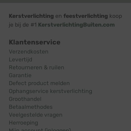
Kerstverlichting
en
feestverlichting
koop
je bij de #1
KerstverlichtingBuiten.com
Klantenservice
Verzendkosten
Levertijd
Retourneren & ruilen
Garantie
Defect product melden
Ophangservice kerstverlichting
Groothandel
Betaalmethodes
Veelgestelde vragen
Herroeping
Mijn account (inloggen)