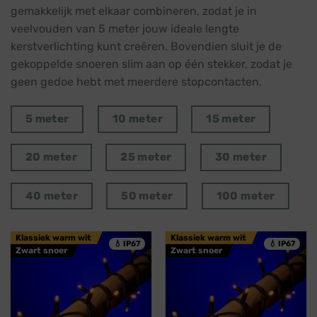
gemakkelijk met elkaar combineren, zodat je in
veelvouden van 5 meter jouw ideale lengte
kerstverlichting kunt creëren. Bovendien sluit je de
gekoppelde snoeren slim aan op één stekker, zodat je
geen gedoe hebt met meerdere stopcontacten.
5 meter
10 meter
15 meter
20 meter
25 meter
30 meter
40 meter
50 meter
100 meter
Klassiek warm wit
Klassiek warm wit
💧 IP67
💧 IP67
Zwart snoer
Zwart snoer