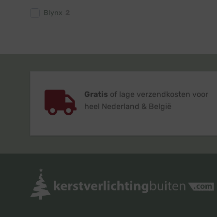
Blynx
2
Gratis
of lage verzendkosten voor
heel Nederland & België