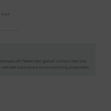
· Koud
 helemaal uit? Neem dan gerust
contact
met ons
t met alle
koppelbare kerstverlichting
producten.