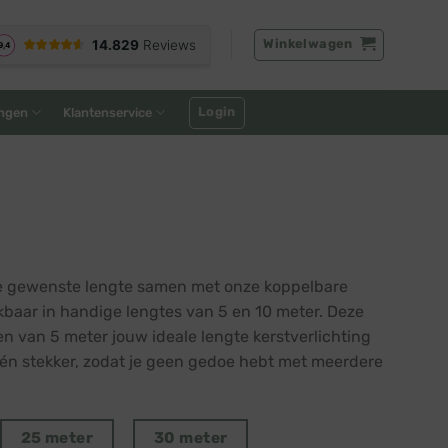
Winkelwagen
Login
ngen
Klantenservice
f de gewenste lengte samen met onze koppelbare
kbaar in handige lengtes van 5 en 10 meter. Deze
en van 5 meter jouw ideale lengte kerstverlichting
één stekker, zodat je geen gedoe hebt met meerdere
25 meter
30 meter