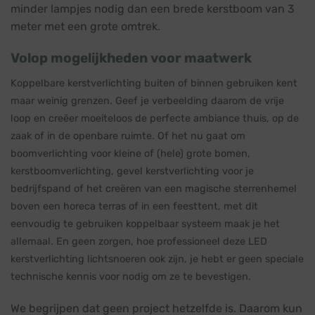
minder lampjes nodig dan een brede kerstboom van 3
meter met een grote omtrek.
Volop mogelijkheden voor maatwerk
Koppelbare kerstverlichting buiten of binnen gebruiken kent
maar weinig grenzen. Geef je verbeelding daarom de vrije
loop en creëer moeiteloos de perfecte ambiance thuis, op de
zaak of in de openbare ruimte. Of het nu gaat om
boomverlichting voor kleine of (hele) grote bomen,
kerstboomverlichting, gevel kerstverlichting voor je
bedrijfspand of het creëren van een magische sterrenhemel
boven een horeca terras of in een feesttent, met dit
eenvoudig te gebruiken koppelbaar systeem maak je het
allemaal. En geen zorgen, hoe professioneel deze LED
kerstverlichting lichtsnoeren ook zijn, je hebt er geen speciale
technische kennis voor nodig om ze te bevestigen.
We begrijpen dat geen project hetzelfde is. Daarom kun