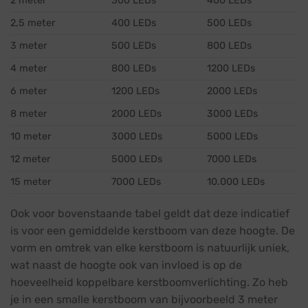
2 meter
300 LEDs
400 LEDs
2,5 meter
400 LEDs
500 LEDs
3 meter
500 LEDs
800 LEDs
4 meter
800 LEDs
1200 LEDs
6 meter
1200 LEDs
2000 LEDs
8 meter
2000 LEDs
3000 LEDs
10 meter
3000 LEDs
5000 LEDs
12 meter
5000 LEDs
7000 LEDs
15 meter
7000 LEDs
10.000 LEDs
Ook voor bovenstaande tabel geldt dat deze indicatief
is voor een gemiddelde kerstboom van deze hoogte. De
vorm en omtrek van elke kerstboom is natuurlijk uniek,
wat naast de hoogte ook van invloed is op de
hoeveelheid koppelbare kerstboomverlichting. Zo heb
je in een smalle kerstboom van bijvoorbeeld 3 meter