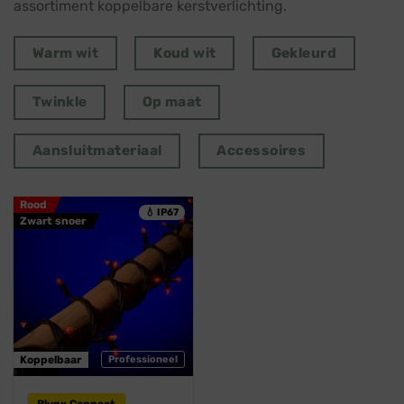
assortiment koppelbare kerstverlichting.
Warm wit
Koud wit
Gekleurd
Twinkle
Op maat
Aansluitmateriaal
Accessoires
Rood
💧 IP67
Zwart snoer
Koppelbaar
Professioneel