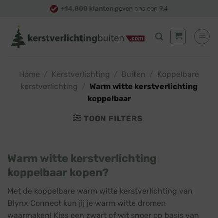
Skip
+14.800 klanten
geven ons een 9,4
to
content
Home
/
Kerstverlichting
/
Buiten
/
Koppelbare
kerstverlichting
/
Warm witte kerstverlichting
koppelbaar
TOON FILTERS
Warm witte kerstverlichting
koppelbaar kopen?
Met de koppelbare warm witte kerstverlichting van
Blynx Connect kun jij je warm witte dromen
waarmaken! Kies een zwart of wit snoer op basis van