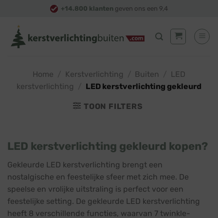
Skip
+14.800 klanten
geven ons een 9,4
to
content
Home
/
Kerstverlichting
/
Buiten
/
LED
kerstverlichting
/
LED kerstverlichting gekleurd
TOON FILTERS
LED kerstverlichting gekleurd kopen?
Gekleurde LED kerstverlichting brengt een
nostalgische en feestelijke sfeer met zich mee. De
speelse en vrolijke uitstraling is perfect voor een
feestelijke setting. De gekleurde LED kerstverlichting
heeft 8 verschillende functies, waarvan 7 twinkle-