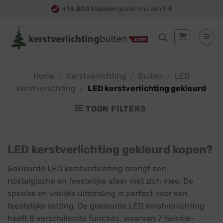
Skip
+14.800 klanten
geven ons een 9,4
to
content
Home
/
Kerstverlichting
/
Buiten
/
LED
kerstverlichting
/
LED kerstverlichting gekleurd
TOON FILTERS
LED kerstverlichting gekleurd kopen?
Gekleurde LED kerstverlichting brengt een
nostalgische en feestelijke sfeer met zich mee. De
speelse en vrolijke uitstraling is perfect voor een
feestelijke setting. De gekleurde LED kerstverlichting
heeft 8 verschillende functies, waarvan 7 twinkle-