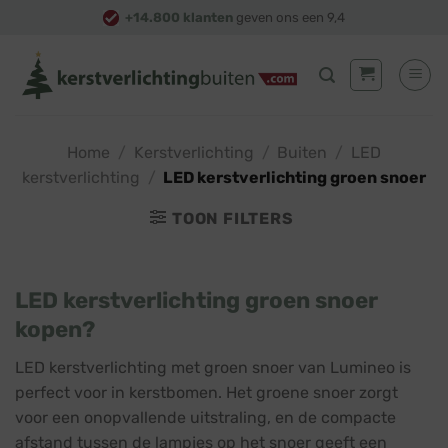
Skip
+14.800 klanten
geven ons een 9,4
to
content
Home
/
Kerstverlichting
/
Buiten
/
LED
kerstverlichting
/
LED kerstverlichting groen snoer
TOON FILTERS
LED kerstverlichting groen snoer
kopen?
LED kerstverlichting met groen snoer van Lumineo is
perfect voor in kerstbomen. Het groene snoer zorgt
voor een onopvallende uitstraling, en de compacte
afstand tussen de lampjes op het snoer geeft een