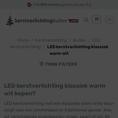
Skip
+14.800 klanten
geven ons een 9,4
to
content
Home
/
Kerstverlichting
/
Buiten
/
LED
kerstverlichting
/
LED kerstverlichting klassiek
warm wit
TOON FILTERS
LED kerstverlichting klassiek warm
wit kopen?
LED kerstverlichting met een klassieke warm witte kleur
zorgt voor een comfortabel en traditioneel gevoel. Kies
uit verschillende snoerkleuren: groen, zwart of wit. Bij