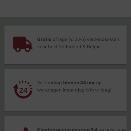
Gratis
of lage (€ 3,95) verzendkosten
voor heel Nederland & België
Verzending
binnen 24 uur
op
werkdagen (maandag t/m vrijdag)
Klanten geven ons een 9,4
op basis van