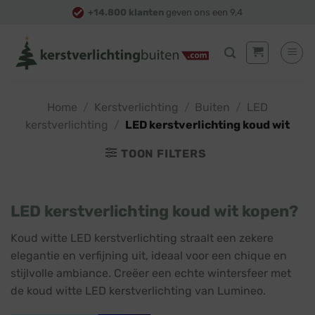
Skip
+14.800 klanten
geven ons een 9,4
to
content
Home
/
Kerstverlichting
/
Buiten
/
LED
kerstverlichting
/
LED kerstverlichting koud wit
TOON FILTERS
LED kerstverlichting koud wit kopen?
Koud witte LED kerstverlichting straalt een zekere
elegantie en verfijning uit, ideaal voor een chique en
stijlvolle ambiance. Creëer een echte wintersfeer met
de koud witte LED kerstverlichting van Lumineo.