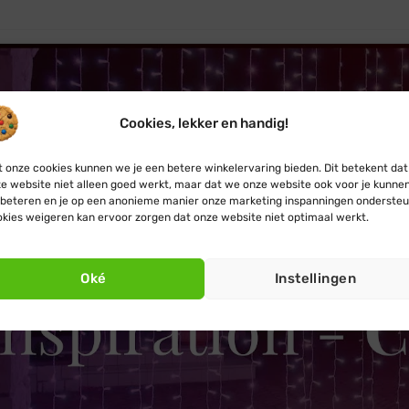
€ 219,99.
€ 199,99.
Cookies, lekker en handig!
 onze cookies kunnen we je een betere winkelervaring bieden. Dit betekent dat
e website niet alleen goed werkt, maar dat we onze website ook voor je kunne
beteren en je op een anonieme manier onze marketing inspanningen ondersteu
kies weigeren kan ervoor zorgen dat onze website niet optimaal werkt.
Klik om marketing cook
accepteren en deze inhou
Oké
Instellingen
schakelen