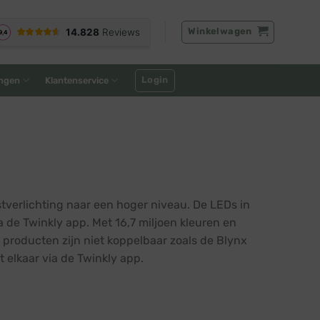
Winkelwagen
Login
ngen
Klantenservice
stverlichting naar een hoger niveau. De LEDs in
a de Twinkly app. Met 16,7 miljoen kleuren en
e producten zijn niet koppelbaar zoals de Blynx
 elkaar via de Twinkly app.