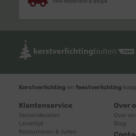
heel Nederland & België
Kerstverlichting
en
feestverlichting
koop 
Klantenservice
Over 
Verzendkosten
Over on
Levertijd
Blog
Retourneren & ruilen
Conta