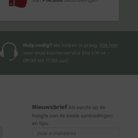
van
+14.800
beoordelingen
Hulp nodig?
We helpen je graag.
Klik hier
voor onze klantenservice
(ma t/m vr -
09:00 tot 17:00 uur)
Nieuwsbrief
Als eerste op de
hoogte van de beste aanbiedingen
en tips.