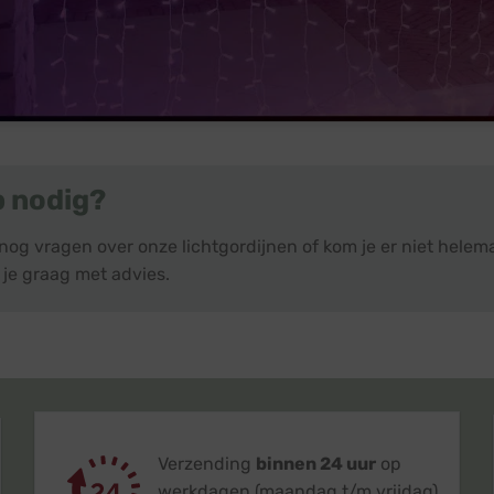
p nodig?
 nog vragen over onze lichtgordijnen of kom je er niet hele
 je graag met advies.
Verzending
binnen 24 uur
op
werkdagen (maandag t/m vrijdag)