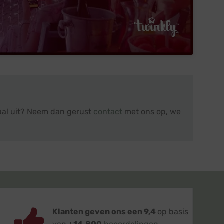
maal uit? Neem dan gerust
contact
met ons op, we
Klanten geven ons een 9,4
op basis