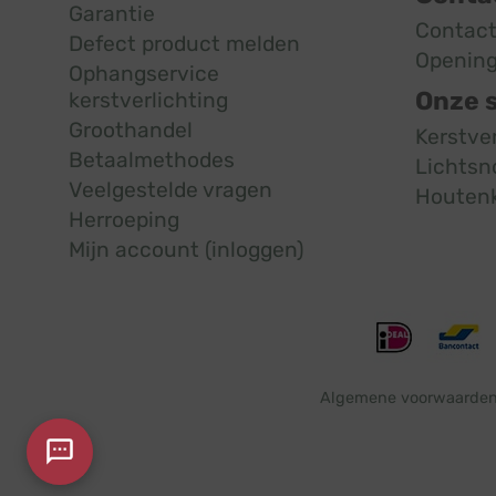
Garantie
Contac
Defect product melden
Opening
Ophangservice
Onze 
kerstverlichting
Groothandel
Kerstve
Betaalmethodes
Lichtsn
Veelgestelde vragen
Houten
Herroeping
Mijn account (inloggen)
Algemene voorwaarde