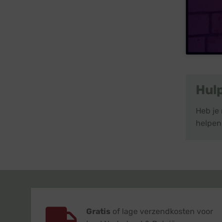
Hul
Heb je
helpen
Gratis
of lage verzendkosten voor