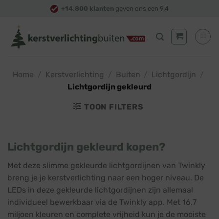
Skip
+14.800 klanten
geven ons een 9,4
to
content
Home
/
Kerstverlichting
/
Buiten
/
Lichtgordijn
/
Lichtgordijn gekleurd
TOON FILTERS
Lichtgordijn gekleurd kopen?
Met deze slimme gekleurde lichtgordijnen van Twinkly
breng je je kerstverlichting naar een hoger niveau. De
LEDs in deze gekleurde lichtgordijnen zijn allemaal
individueel bewerkbaar via de Twinkly app. Met 16,7
miljoen kleuren en complete vrijheid kun je de mooiste