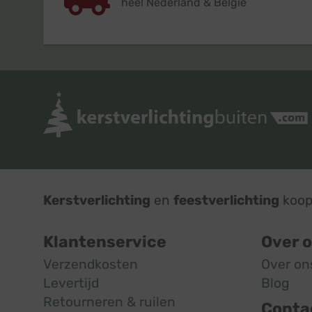
heel Nederland & België
Kerstverlichting
en
feestverlichting
koop 
Klantenservice
Over 
Verzendkosten
Over on
Levertijd
Blog
Retourneren & ruilen
Conta