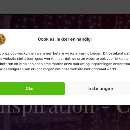
€ 219,99.
€ 199,99.
Cookies, lekker en handig!
 onze cookies kunnen we je een betere winkelervaring bieden. Dit betekent dat
e website niet alleen goed werkt, maar dat we onze website ook voor je kunne
beteren en je op een anonieme manier onze marketing inspanningen ondersteu
kies weigeren kan ervoor zorgen dat onze website niet optimaal werkt.
Klik om marketing cook
accepteren en deze inhou
Oké
Instellingen
schakelen