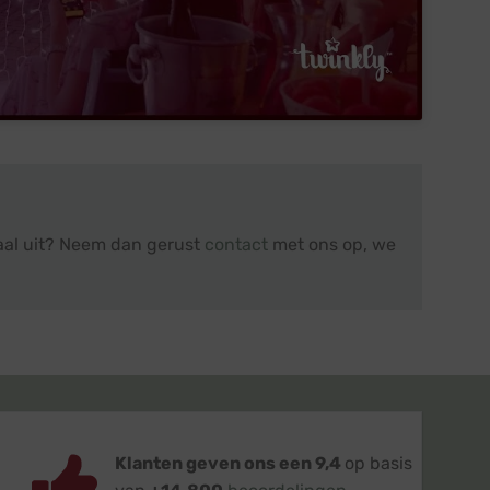
maal uit? Neem dan gerust
contact
met ons op, we
Klanten geven ons een 9,4
op basis