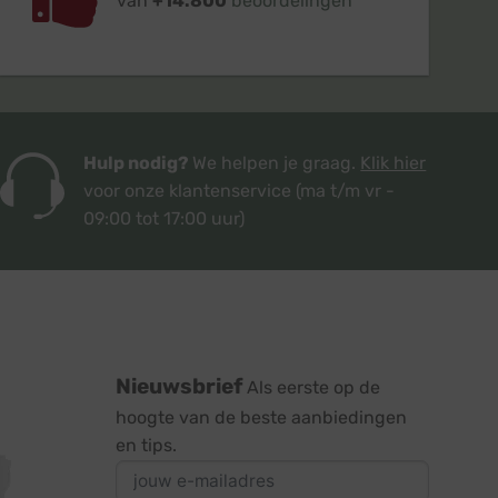
van
+14.800
beoordelingen
Hulp nodig?
We helpen je graag.
Klik hier
voor onze klantenservice
(ma t/m vr -
09:00 tot 17:00 uur)
Nieuwsbrief
Als eerste op de
hoogte van de beste aanbiedingen
en tips.