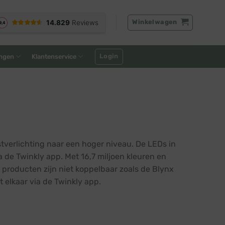
Winkelwagen
Login
ngen
Klantenservice
stverlichting naar een hoger niveau. De LEDs in
a de Twinkly app. Met 16,7 miljoen kleuren en
e producten zijn niet koppelbaar zoals de Blynx
 elkaar via de Twinkly app.