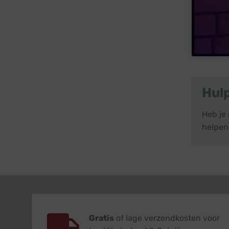
Hul
Heb je
helpen
Gratis
of lage verzendkosten voor