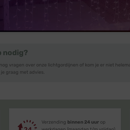
p nodig?
 nog vragen over onze lichtgordijnen of kom je er niet hele
 je graag met advies.
Verzending
binnen 24 uur
op
werkdagen (maandag t/m vrijdag)