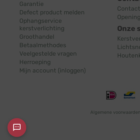
Garantie
Contac
Defect product melden
Opening
Ophangservice
Onze 
kerstverlichting
Groothandel
Kerstve
Betaalmethodes
Lichtsn
Veelgestelde vragen
Houten
Herroeping
Mijn account (inloggen)
Algemene voorwaarde