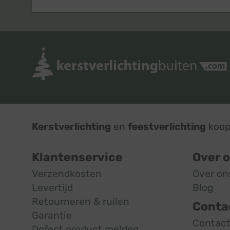
Kerstverlichting
en
feestverlichting
koop 
Klantenservice
Over 
Verzendkosten
Over on
Levertijd
Blog
Retourneren & ruilen
Conta
Garantie
Contac
Defect product melden