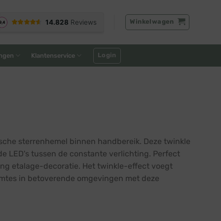
Winkelwagen
Login
ngen
Klantenservice
sche sterrenhemel binnen handbereik. Deze twinkle
e LED's tussen de constante verlichting. Perfect
ing etalage-decoratie. Het twinkle-effect voegt
uimtes in betoverende omgevingen met deze