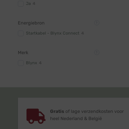
Ja
4
Energiebron
Startkabel - Blynx Connect
4
Merk
Blynx
4
Gratis
of lage verzendkosten voor
heel Nederland & België