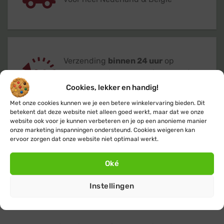
Verzending
binnen 24 uur
op
werkdagen (maandag t/m vrijdag)
Cookies, lekker en handig!
Met onze cookies kunnen we je een betere winkelervaring bieden. Dit
betekent dat deze website niet alleen goed werkt, maar dat we onze
website ook voor je kunnen verbeteren en je op een anonieme manier
onze marketing inspanningen ondersteund. Cookies weigeren kan
ervoor zorgen dat onze website niet optimaal werkt.
Klanten geven ons een 9,4
op basis van
+14.800
beoordelingen
Oké
Instellingen