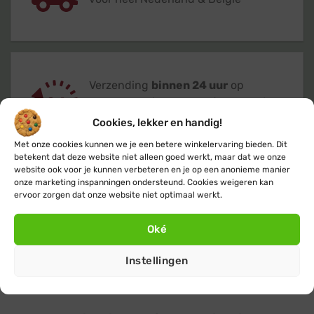
Verzending
binnen 24 uur
op
werkdagen (maandag t/m vrijdag)
Cookies, lekker en handig!
Met onze cookies kunnen we je een betere winkelervaring bieden. Dit
betekent dat deze website niet alleen goed werkt, maar dat we onze
website ook voor je kunnen verbeteren en je op een anonieme manier
onze marketing inspanningen ondersteund. Cookies weigeren kan
ervoor zorgen dat onze website niet optimaal werkt.
Klanten geven ons een 9,4
op basis van
+14.800
beoordelingen
Oké
Instellingen