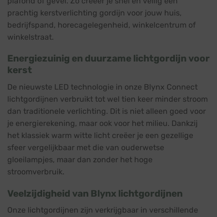
plafond of gevel. Zo creëer je snel en veilig een
prachtig kerstverlichting gordijn voor jouw huis,
bedrijfspand, horecagelegenheid, winkelcentrum of
winkelstraat.
Energiezuinig en duurzame lichtgordijn voor
kerst
De nieuwste LED technologie in onze Blynx Connect
lichtgordijnen verbruikt tot wel tien keer minder stroom
dan traditionele verlichting. Dit is niet alleen goed voor
je energierekening, maar ook voor het milieu. Dankzij
het klassiek warm witte licht creëer je een gezellige
sfeer vergelijkbaar met die van ouderwetse
gloeilampjes, maar dan zonder het hoge
stroomverbruik.
Veelzijdigheid van Blynx lichtgordijnen
Onze lichtgordijnen zijn verkrijgbaar in verschillende