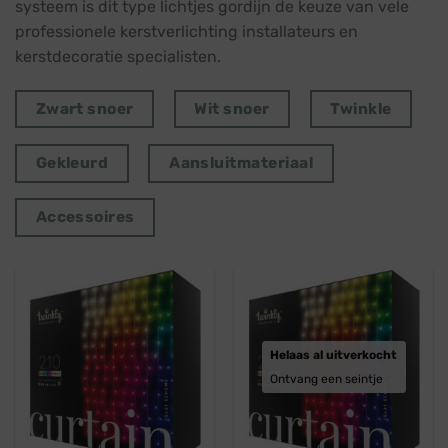
systeem is dit type lichtjes gordijn de keuze van vele
professionele kerstverlichting installateurs en
kerstdecoratie specialisten.
Zwart snoer
Wit snoer
Twinkle
Gekleurd
Aansluitmateriaal
Accessoires
Helaas al uitverkocht
Ontvang een seintje