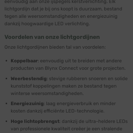
eenvoudig aan onze ijspegels kerstverlichting. Elk
lichtgordijn dat je bij ons koopt is duurzaam, bestand
tegen alle weersomstandigheden en energiezuinig
dankzij hoogwaardige LED verlichting.
Voordelen van onze lichtgordijnen
Onze lichtgordijnen bieden tal van voordelen:
Koppelbaar
: eenvoudig uit te breiden met andere
producten van Blynx Connect voor grote projecten.
Weerbestendig
: stevige rubberen snoeren en solide
kunststof koppelingen maken ze bestand tegen
winterse weersomstandigheden.
Energiezuinig
: laag energieverbruik en minder
kosten dankzij efficiënte LED-technologie.
Hoge lichtopbrengst
: dankzij de ultra-heldere LEDs
van professionele kwaliteit creëer je een stralende