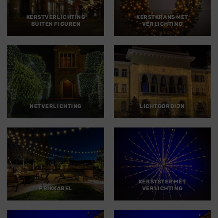
KERSTVERLICHTING
KERSTKRANS MET
BUITEN FIGUREN
VERLICHTING
NETVERLICHTING
LICHTGORDIJN
KERSTSTER MET
PRIKKABEL
VERLICHTING