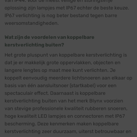
van IP44. Voor de meest veilige en storingsvrije
oplossing zijn lampjes met IP67 echter de beste keuze.
IP67 verlichting is nog beter bestand tegen barre
weersomstandigheden.
Wat zijn de voordelen van koppelbare
kerstverlichting buiten?
Het grote pluspunt van koppelbare kerstverlichting is
dat je er makkelijk grote oppervlakken, objecten en
langere lengtes op maat mee kunt verlichten. Je
koppelt eenvoudig meerdere lichtsnoeren aan elkaar op
basis van één aansluitsnoer (startkabel) voor een
spectaculair effect. Daarnaast is koppelbare
kerstverlichting buiten van het merk Blynx voorzien
van stevige professionele kwaliteit rubberen snoeren,
hoge kwaliteit LED lampjes en connectoren met IP67
bescherming. Deze kenmerken maken koppelbare
kerstverlichting zeer duurzaam, uiterst betrouwbaar en