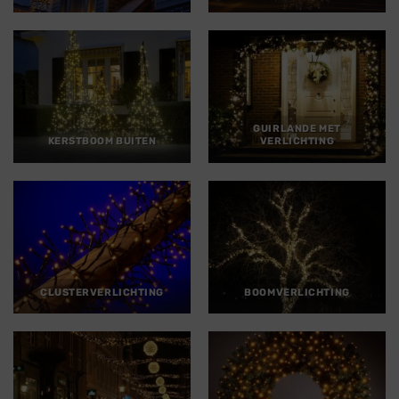
GUIRLANDE MET
KERSTBOOM BUITEN
VERLICHTING
CLUSTERVERLICHTING
BOOMVERLICHTING