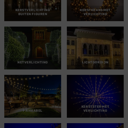
KERSTVERLICHTING
KERSTKRANS MET
BUITEN FIGUREN
VERLICHTING
NETVERLICHTING
LICHTGORDIJN
KERSTSTER MET
PRIKKABEL
VERLICHTING