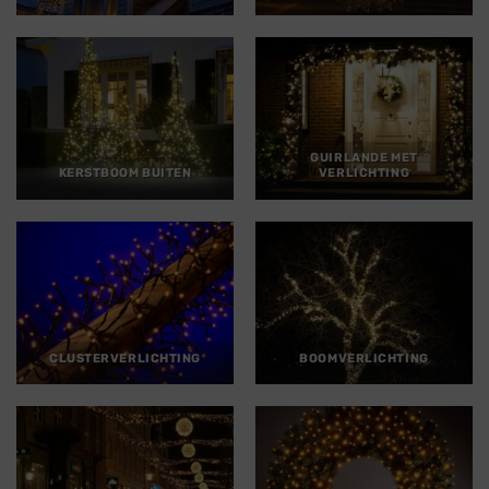
GUIRLANDE MET
KERSTBOOM BUITEN
VERLICHTING
CLUSTERVERLICHTING
BOOMVERLICHTING