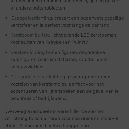
te bevestigen in bomen, aan gevels, op een balkon
of andere buitenobjecten.
IJspegelverlichting
: creëert een ouderwets gezellige
kerstsfeer en is perfect voor langs de dakrand.
Kerstboom buiten
: lichtgevende LED kerstbomen
voor buiten van Fairybell en Twinkly.
Kerstverlichting buiten figuren
: decoratieve
kerstfiguren zoals kerststerren, kerstbollen of
sneeuwvlokken.
Guirlande met verlichting
: prachtig kerstgroen
voorzien van kerstlampjes, perfect voor het
accentueren van lijnenspellen aan de gevel van je
woonhuis of bedrijfspand.
Overweeg eventueel om verschillende soorten
verlichting te combineren voor een uniek en sfeervol
effect. Bijvoorbeeld, gebruik koppelbare