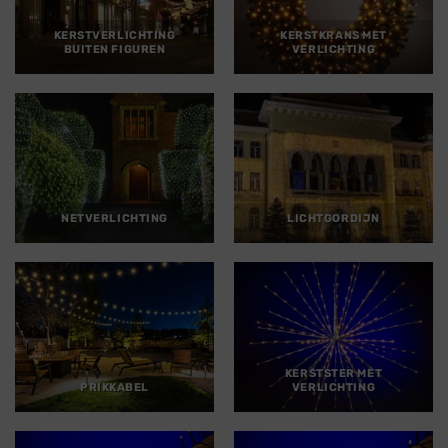
KERSTVERLICHTING
KERSTKRANS MET
BUITEN FIGUREN
VERLICHTING
NETVERLICHTING
LICHTGORDIJN
KERSTSTER MET
PRIKKABEL
VERLICHTING