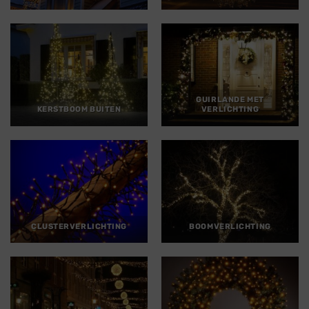
GUIRLANDE MET
KERSTBOOM BUITEN
VERLICHTING
CLUSTERVERLICHTING
BOOMVERLICHTING