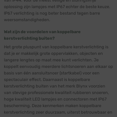
van IP44. Voor de meest veilige en storingsvrije
oplossing zijn lampjes met IP67 echter de beste keuze.
IP67 verlichting is nog beter bestand tegen barre
weersomstandigheden.
Wat zijn de voordelen van koppelbare
kerstverlichting buiten?
Het grote pluspunt van koppelbare kerstverlichting is
dat je er makkelijk grote oppervlakken, objecten en
langere lengtes op maat mee kunt verlichten. Je
koppelt eenvoudig meerdere lichtsnoeren aan elkaar op
basis van één aansluitsnoer (startkabel) voor een
spectaculair effect. Daarnaast is koppelbare
kerstverlichting buiten van het merk Blynx voorzien
van stevige professionele kwaliteit rubberen snoeren,
hoge kwaliteit LED lampjes en connectoren met IP67
bescherming. Deze kenmerken maken koppelbare
kerstverlichting zeer duurzaam, uiterst betrouwbaar en