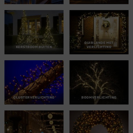
GUIRLANDE MET
KERSTBOOM BUITEN
VERLICHTING
CLUSTERVERLICHTING
BOOMVERLICHTING