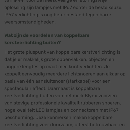
van IP44. Voor de meest veilige en storingsvrije
oplossing zijn lampjes met IP67 echter de beste keuze.
IP67 verlichting is nog beter bestand tegen barre
weersomstandigheden.
Wat zijn de voordelen van koppelbare
kerstverlichting buiten?
Het grote pluspunt van koppelbare kerstverlichting is
dat je er makkelijk grote oppervlakken, objecten en
langere lengtes op maat mee kunt verlichten. Je
koppelt eenvoudig meerdere lichtsnoeren aan elkaar op
basis van één aansluitsnoer (startkabel) voor een
spectaculair effect. Daarnaast is koppelbare
kerstverlichting buiten van het merk Blynx voorzien
van stevige professionele kwaliteit rubberen snoeren,
hoge kwaliteit LED lampjes en connectoren met IP67
bescherming. Deze kenmerken maken koppelbare
kerstverlichting zeer duurzaam, uiterst betrouwbaar en