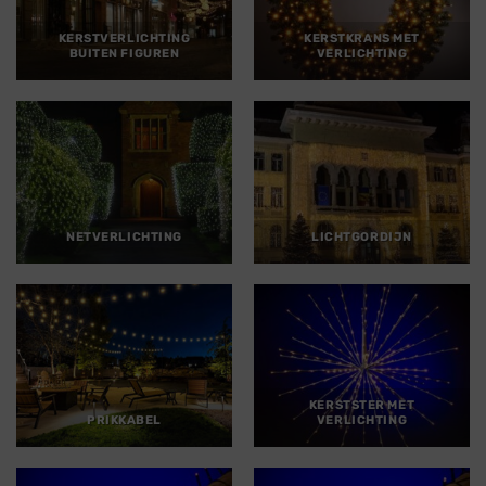
KERSTVERLICHTING
KERSTKRANS MET
BUITEN FIGUREN
VERLICHTING
NETVERLICHTING
LICHTGORDIJN
KERSTSTER MET
PRIKKABEL
VERLICHTING