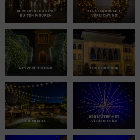
KERSTVERLICHTING
KERSTKRANS MET
BUITEN FIGUREN
VERLICHTING
NETVERLICHTING
LICHTGORDIJN
KERSTSTER MET
PRIKKABEL
VERLICHTING