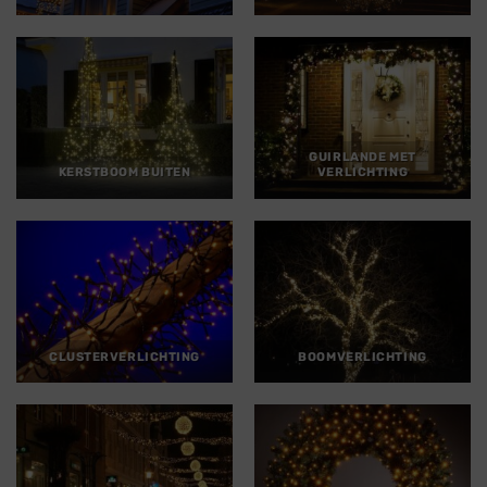
GUIRLANDE MET
KERSTBOOM BUITEN
VERLICHTING
CLUSTERVERLICHTING
BOOMVERLICHTING