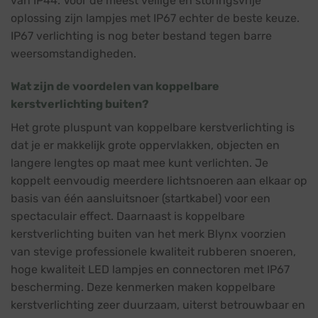
van IP44. Voor de meest veilige en storingsvrije
oplossing zijn lampjes met IP67 echter de beste keuze.
IP67 verlichting is nog beter bestand tegen barre
weersomstandigheden.
Wat zijn de voordelen van koppelbare
kerstverlichting buiten?
Het grote pluspunt van koppelbare kerstverlichting is
dat je er makkelijk grote oppervlakken, objecten en
langere lengtes op maat mee kunt verlichten. Je
koppelt eenvoudig meerdere lichtsnoeren aan elkaar op
basis van één aansluitsnoer (startkabel) voor een
spectaculair effect. Daarnaast is koppelbare
kerstverlichting buiten van het merk Blynx voorzien
van stevige professionele kwaliteit rubberen snoeren,
hoge kwaliteit LED lampjes en connectoren met IP67
bescherming. Deze kenmerken maken koppelbare
kerstverlichting zeer duurzaam, uiterst betrouwbaar en