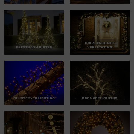
GUIRLANDE MET
KERSTBOOM BUITEN
VERLICHTING
CLUSTERVERLICHTING
BOOMVERLICHTING