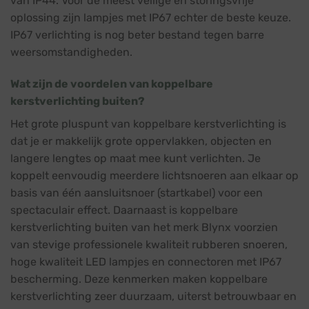
van IP44. Voor de meest veilige en storingsvrije
oplossing zijn lampjes met IP67 echter de beste keuze.
IP67 verlichting is nog beter bestand tegen barre
weersomstandigheden.
Wat zijn de voordelen van koppelbare
kerstverlichting buiten?
Het grote pluspunt van koppelbare kerstverlichting is
dat je er makkelijk grote oppervlakken, objecten en
langere lengtes op maat mee kunt verlichten. Je
koppelt eenvoudig meerdere lichtsnoeren aan elkaar op
basis van één aansluitsnoer (startkabel) voor een
spectaculair effect. Daarnaast is koppelbare
kerstverlichting buiten van het merk Blynx voorzien
van stevige professionele kwaliteit rubberen snoeren,
hoge kwaliteit LED lampjes en connectoren met IP67
bescherming. Deze kenmerken maken koppelbare
kerstverlichting zeer duurzaam, uiterst betrouwbaar en