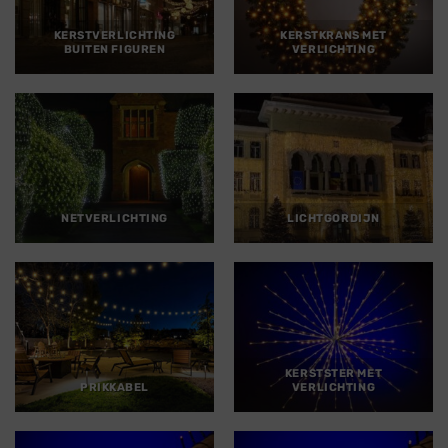
KERSTVERLICHTING
KERSTKRANS MET
BUITEN FIGUREN
VERLICHTING
NETVERLICHTING
LICHTGORDIJN
KERSTSTER MET
PRIKKABEL
VERLICHTING