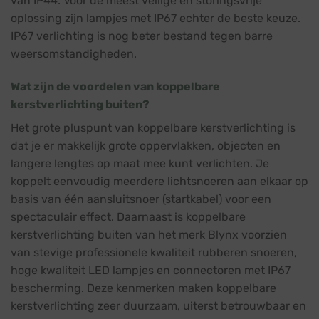
van IP44. Voor de meest veilige en storingsvrije
oplossing zijn lampjes met IP67 echter de beste keuze.
IP67 verlichting is nog beter bestand tegen barre
weersomstandigheden.
Wat zijn de voordelen van koppelbare
kerstverlichting buiten?
Het grote pluspunt van koppelbare kerstverlichting is
dat je er makkelijk grote oppervlakken, objecten en
langere lengtes op maat mee kunt verlichten. Je
koppelt eenvoudig meerdere lichtsnoeren aan elkaar op
basis van één aansluitsnoer (startkabel) voor een
spectaculair effect. Daarnaast is koppelbare
kerstverlichting buiten van het merk Blynx voorzien
van stevige professionele kwaliteit rubberen snoeren,
hoge kwaliteit LED lampjes en connectoren met IP67
bescherming. Deze kenmerken maken koppelbare
kerstverlichting zeer duurzaam, uiterst betrouwbaar en