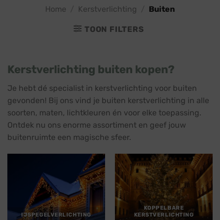
Home
/
Kerstverlichting
/
Buiten
TOON FILTERS
Kerstverlichting buiten kopen?
Je hebt dé specialist in kerstverlichting voor buiten
gevonden! Bij ons vind je buiten kerstverlichting in alle
soorten, maten, lichtkleuren én voor elke toepassing.
Ontdek nu ons enorme assortiment en geef jouw
buitenruimte een magische sfeer.
KOPPELBARE
IJSPEGELVERLICHTING
KERSTVERLICHTING