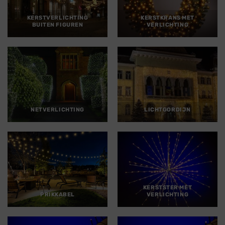
KERSTVERLICHTING
KERSTKRANS MET
BUITEN FIGUREN
VERLICHTING
NETVERLICHTING
LICHTGORDIJN
KERSTSTER MET
PRIKKABEL
VERLICHTING