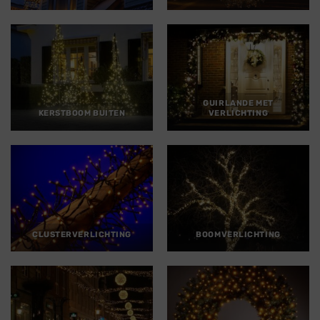
GUIRLANDE MET
KERSTBOOM BUITEN
VERLICHTING
CLUSTERVERLICHTING
BOOMVERLICHTING