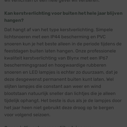
wil verlichten of een hele gevel wil versieren.
Kan kerstverlichting voor buiten het hele jaar blijven
hangen?
Dat hangt af van het type kerstverlichting. Simpele
lichtsnoeren met een IP44 bescherming en PVC
snoeren kun je het beste alleen in de periode tijdens de
feestdagen buiten laten hangen. Onze professionele
kwaliteit kerstverlichting van Blynx met een IP67
beschermingsgraad en hoogwaardige rubberen
snoeren en LED lampjes is echter zo duurzaam, dat je
deze desgewenst permanent buiten kunt laten. Wel
slijten lampjes die constant aan weer en wind
blootstaan natuurlijk sneller dan lichtjes die je alleen
tijdelijk ophangt. Het beste is dus als je de lampjes door
het jaar heen niet gebruikt deze droog op te bergen
voor volgend seizoen.