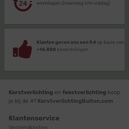
werkdagen (maandag t/m vrijdag)
Klanten geven ons een 9,4
op basis van
+14.800
beoordelingen
Kerstverlichting
en
feestverlichting
koop
je bij de #1
KerstverlichtingBuiten.com
Klantenservice
Verzendkosten