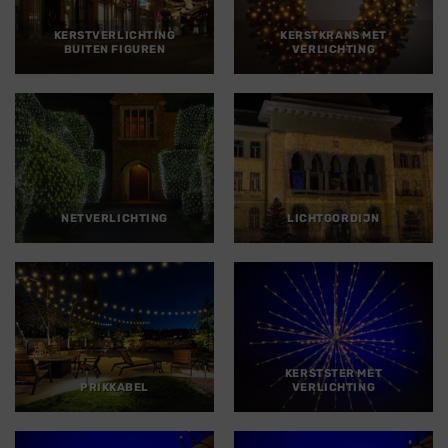
KERSTVERLICHTING
KERSTKRANS MET
BUITEN FIGUREN
VERLICHTING
NETVERLICHTING
LICHTGORDIJN
KERSTSTER MET
PRIKKABEL
VERLICHTING