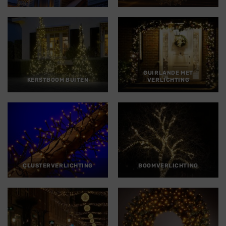
GUIRLANDE MET
KERSTBOOM BUITEN
VERLICHTING
CLUSTERVERLICHTING
BOOMVERLICHTING