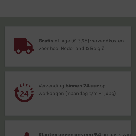
Gratis
of lage (€ 3,95) verzendkosten
voor heel Nederland & België
Verzending
binnen 24 uur
op
werkdagen (maandag t/m vrijdag)
Klanten geven ons een 9,4
op basis van