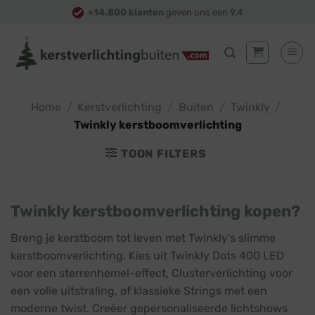
Skip
+14.800 klanten
geven ons een 9,4
to
content
Home
/
Kerstverlichting
/
Buiten
/
Twinkly
/
Twinkly kerstboomverlichting
TOON FILTERS
Twinkly kerstboomverlichting kopen?
Breng je kerstboom tot leven met Twinkly's slimme
kerstboomverlichting. Kies uit Twinkly Dots 400 LED
voor een sterrenhemel-effect, Clusterverlichting voor
een volle uitstraling, of klassieke Strings met een
moderne twist. Creëer gepersonaliseerde lichtshows