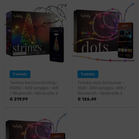
Twinkly
Twinkly
Twinkly kerstverlichting ·
Twinkly dots lichtsnoer ·
RGBW · 400 lampjes · Wifi
RGB · 200 lampjes · Wifi /
/ Bluetooth · Generatie 2
Bluetooth · Generatie 2
€
219,99
€
126,49