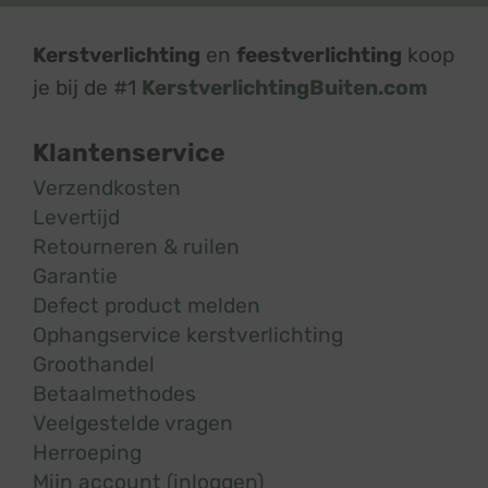
Kerstverlichting
en
feestverlichting
koop
je bij de #1
KerstverlichtingBuiten.com
Klantenservice
Verzendkosten
Levertijd
Retourneren & ruilen
Garantie
Defect product melden
Ophangservice kerstverlichting
Groothandel
Betaalmethodes
Veelgestelde vragen
Herroeping
Mijn account (inloggen)