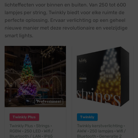
lichteffecten voor binnen en buiten. Van 250 tot 600
lampjes per string, Twinkly biedt voor elke ruimte de
perfecte oplossing. Ervaar verlichting op een geheel
nieuwe manier met deze revolutionaire en veelzijdige
smart lights.
Professioneel
Twinkly Plus
Twinkly
Twinkly Plus · Strings ·
Twinkly kerstverlichting ·
RGBW · 250 LED · Wifi /
AWW · 250 lampjes · Wifi /
Bluetooth / LAN · IP65
Bluetooth · Generatie 2