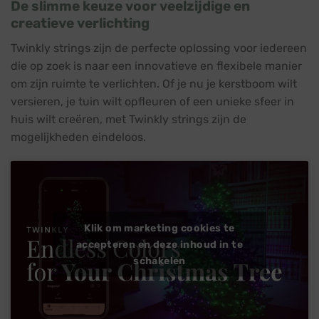
De slimme keuze voor veelzijdige en
creatieve verlichting
Twinkly strings zijn de perfecte oplossing voor iedereen
die op zoek is naar een innovatieve en flexibele manier
om zijn ruimte te verlichten. Of je nu je kerstboom wilt
versieren, je tuin wilt opfleuren of een unieke sfeer in
huis wilt creëren, met Twinkly strings zijn de
mogelijkheden eindeloos.
Klik om marketing cookies te
accepteren en deze inhoud in te
schakelen