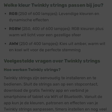
Welke kleur Twinkly strings passen bij jou?
RGB
(250 of 600 lampjes): Levendige kleuren en
dynamische effecten
RGBW
(250, 400 of 600 lampjes): RGB kleuren plus
warm wit licht voor een gezellige sfeer
AWW
(250 of 400 lampjes): Kies uit amber, warm wit
en koel wit voor de perfecte stemming
Veelgestelde vragen over Twinkly strings
Hoe werken Twinkly strings?
Twinkly strings zijn eenvoudig te installeren en te
bedienen. Sluit de strings aan op een stopcontact,
download de gratis Twinkly app en verbind je
smartphone of tablet via WiFi of Bluetooth. Vanuit de
app kun je de kleuren, patronen en effecten van je
Twinkly strings aanpassen, timers instellen en nog veel