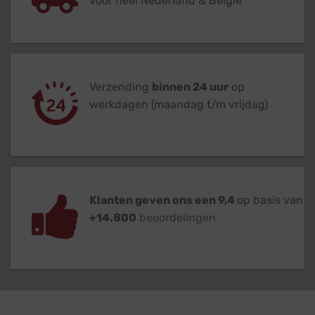
voor heel Nederland & België
Verzending
binnen 24 uur
op
werkdagen (maandag t/m vrijdag)
Klanten geven ons een 9,4
op basis van
+14.800
beoordelingen