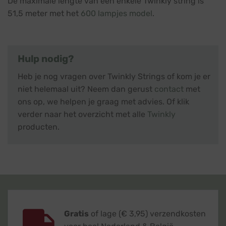
De maximale lengte van een enkele Twinkly string is
51,5 meter met het
600 lampjes model
.
Hulp nodig?
Heb je nog vragen over Twinkly Strings of kom je er
niet helemaal uit? Neem dan gerust
contact
met
ons op, we helpen je graag met advies. Of klik
verder naar het overzicht met alle
Twinkly
producten.
Gratis
of lage (€ 3,95) verzendkosten