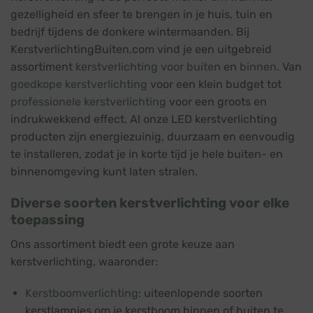
gezelligheid en sfeer te brengen in je huis, tuin en
bedrijf tijdens de donkere wintermaanden. Bij
KerstverlichtingBuiten.com vind je een uitgebreid
assortiment
kerstverlichting voor buiten
en
binnen
. Van
goedkope kerstverlichting
voor een klein budget tot
professionele kerstverlichting
voor een groots en
indrukwekkend effect. Al onze LED kerstverlichting
producten zijn energiezuinig, duurzaam en eenvoudig
te installeren, zodat je in korte tijd je hele buiten- en
binnenomgeving kunt laten stralen.
Diverse soorten kerstverlichting voor elke
toepassing
Ons assortiment biedt een grote keuze aan
kerstverlichting, waaronder:
Kerstboomverlichting
: uiteenlopende soorten
kerstlampjes om je kerstboom binnen of buiten te