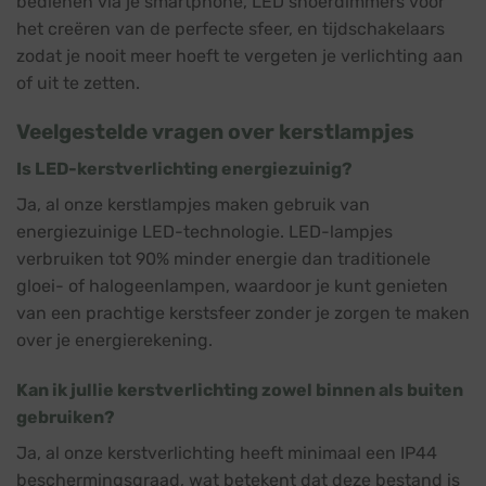
bedienen via je smartphone, LED snoerdimmers voor
het creëren van de perfecte sfeer, en tijdschakelaars
zodat je nooit meer hoeft te vergeten je verlichting aan
of uit te zetten.
Veelgestelde vragen over kerstlampjes
Is LED-kerstverlichting energiezuinig?
Ja, al onze kerstlampjes maken gebruik van
energiezuinige LED-technologie. LED-lampjes
verbruiken tot 90% minder energie dan traditionele
gloei- of halogeenlampen, waardoor je kunt genieten
van een prachtige kerstsfeer zonder je zorgen te maken
over je energierekening.
Kan ik jullie kerstverlichting zowel binnen als buiten
gebruiken?
Ja, al onze kerstverlichting heeft minimaal een IP44
beschermingsgraad, wat betekent dat deze bestand is