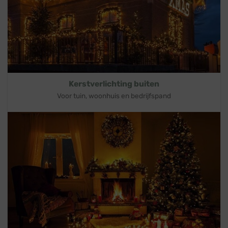
Kerstverlichting buiten
Voor tuin, woonhuis en bedrijfspand