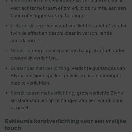
Kerststerren met verlichting
: 3D kerststerren, mooi
voor achter het raam of om vrij in de ruimte, aan een
boom of vlaggenstok op te hangen.
Lichtgordijnen
: een wand van lichtjes, met of zonder
twinkle effect en beschikbaar in verschillende
snoerkleuren.
Netverlichting
: mooi egaal een haag, struik of ander
oppervlak verlichten.
Guirlandes met verlichting
: verlichte guirlandes van
Blynx, om lijnenspellen, gevels en overspanningen
mee te verlichten.
Kerstkransen met verlichting
: grote verlichte Blynx
kerstkransen om op te hangen aan een wand, deur
of gevel.
Gekleurde kerstverlichting voor een vrolijke
touch