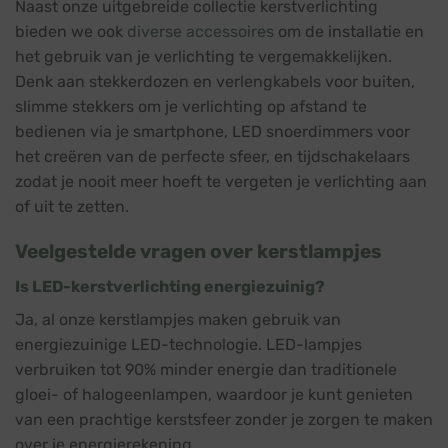
Naast onze uitgebreide collectie kerstverlichting
bieden we ook
diverse accessoires
om de installatie en
het gebruik van je verlichting te vergemakkelijken.
Denk aan stekkerdozen en verlengkabels voor buiten,
slimme stekkers om je verlichting op afstand te
bedienen via je smartphone, LED snoerdimmers voor
het creëren van de perfecte sfeer, en tijdschakelaars
zodat je nooit meer hoeft te vergeten je verlichting aan
of uit te zetten.
Veelgestelde vragen over kerstlampjes
Is LED-kerstverlichting energiezuinig?
Ja, al onze kerstlampjes maken gebruik van
energiezuinige LED-technologie. LED-lampjes
verbruiken tot 90% minder energie dan traditionele
gloei- of halogeenlampen, waardoor je kunt genieten
van een prachtige kerstsfeer zonder je zorgen te maken
over je energierekening.