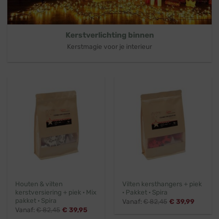
Kerstverlichting binnen
Kerstmagie voor je interieur
Houten & vilten
Vilten kersthangers + piek
kerstversiering + piek · Mix
· Pakket · Spira
pakket · Spira
Vanaf:
€
82,45
€
39,99
Vanaf:
€
82,45
€
39,95