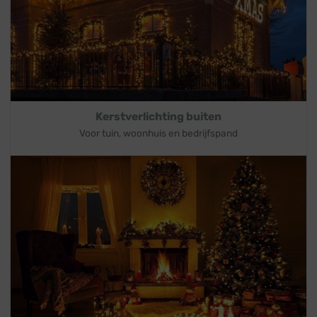
Kerstverlichting buiten
Voor tuin, woonhuis en bedrijfspand