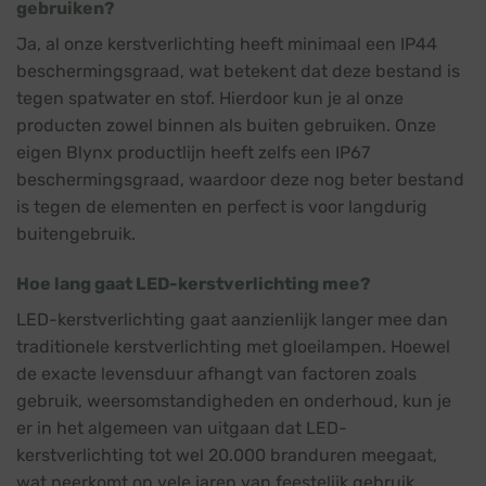
gebruiken?
Ja, al onze kerstverlichting heeft minimaal een IP44
beschermingsgraad, wat betekent dat deze bestand is
tegen spatwater en stof. Hierdoor kun je al onze
producten zowel binnen als buiten gebruiken. Onze
eigen Blynx productlijn heeft zelfs een IP67
beschermingsgraad, waardoor deze nog beter bestand
is tegen de elementen en perfect is voor langdurig
buitengebruik.
Hoe lang gaat LED-kerstverlichting mee?
LED-kerstverlichting gaat aanzienlijk langer mee dan
traditionele kerstverlichting met gloeilampen. Hoewel
de exacte levensduur afhangt van factoren zoals
gebruik, weersomstandigheden en onderhoud, kun je
er in het algemeen van uitgaan dat LED-
kerstverlichting tot wel 20.000 branduren meegaat,
wat neerkomt op vele jaren van feestelijk gebruik.