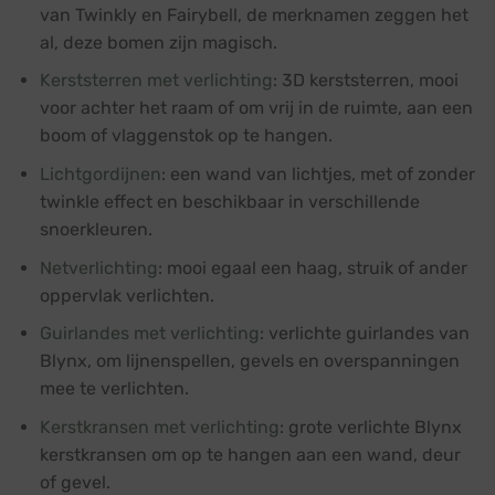
van Twinkly en Fairybell, de merknamen zeggen het
al, deze bomen zijn magisch.
Kerststerren met verlichting
: 3D kerststerren, mooi
voor achter het raam of om vrij in de ruimte, aan een
boom of vlaggenstok op te hangen.
Lichtgordijnen
: een wand van lichtjes, met of zonder
twinkle effect en beschikbaar in verschillende
snoerkleuren.
Netverlichting
: mooi egaal een haag, struik of ander
oppervlak verlichten.
Guirlandes met verlichting
: verlichte guirlandes van
Blynx, om lijnenspellen, gevels en overspanningen
mee te verlichten.
Kerstkransen met verlichting
: grote verlichte Blynx
kerstkransen om op te hangen aan een wand, deur
of gevel.