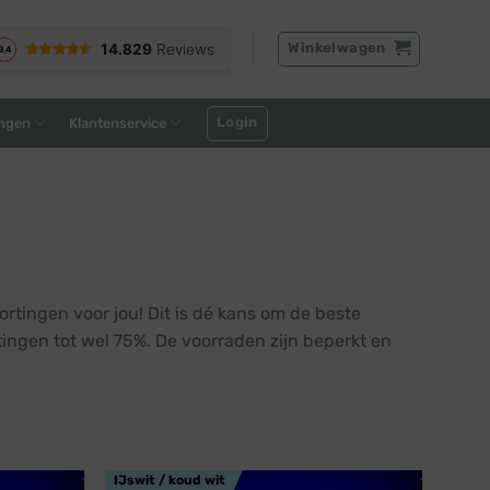
Winkelwagen
Login
ngen
Klantenservice
tingen voor jou! Dit is dé kans om de beste
tingen tot wel 75%. De voorraden zijn beperkt en
IJswit / koud wit