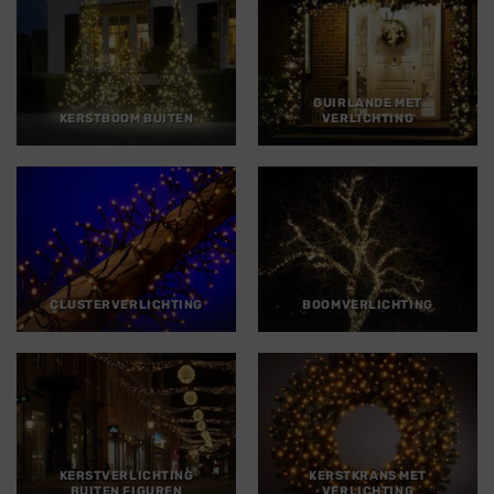
GUIRLANDE MET
KERSTBOOM BUITEN
VERLICHTING
CLUSTERVERLICHTING
BOOMVERLICHTING
KERSTVERLICHTING
KERSTKRANS MET
BUITEN FIGUREN
VERLICHTING