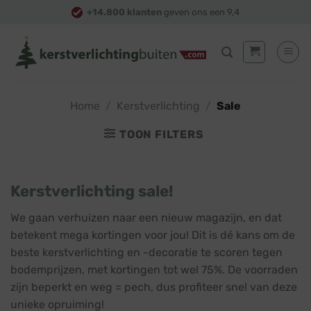
Skip
+14.800 klanten
geven ons een 9,4
to
content
Home
/
Kerstverlichting
/
Sale
TOON FILTERS
Kerstverlichting sale!
We gaan verhuizen naar een nieuw magazijn, en dat
betekent mega kortingen voor jou! Dit is dé kans om de
beste kerstverlichting en -decoratie te scoren tegen
bodemprijzen, met kortingen tot wel 75%. De voorraden
zijn beperkt en weg = pech, dus profiteer snel van deze
unieke opruiming!