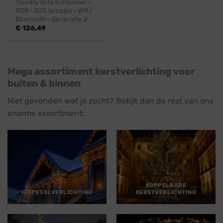
Twinkly dots lichtsnoer ·
RGB · 200 lampjes · Wifi /
Bluetooth · Generatie 2
€
126,49
Mega assortiment kerstverlichting voor
buiten & binnen
Niet gevonden wat je zocht? Bekijk dan de rest van ons
enorme assortiment:
KOPPELBARE
IJSPEGELVERLICHTING
KERSTVERLICHTING