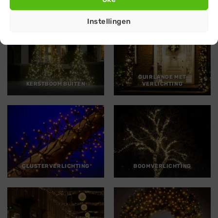
IJSPEGELVERLICHTING
KERSTVERLICHTING
Instellingen
GUIRLANDE MET
KERSTBOOM BUITEN
VERLICHTING
CLUSTERVERLICHTING
BOOMVERLICHTING