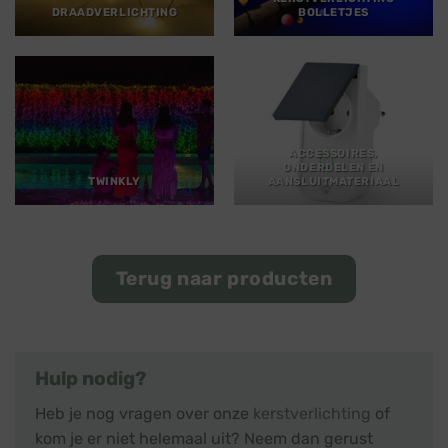
DRAADVERLICHTING
BOLLETJES
ACCESSOIRES,
ONDERDELEN EN
TWINKLY
AANSLUITMATERIAAL
Terug naar producten
Hulp nodig?
Heb je nog vragen over onze
kerstverlichting
of
kom je er niet helemaal uit? Neem dan gerust