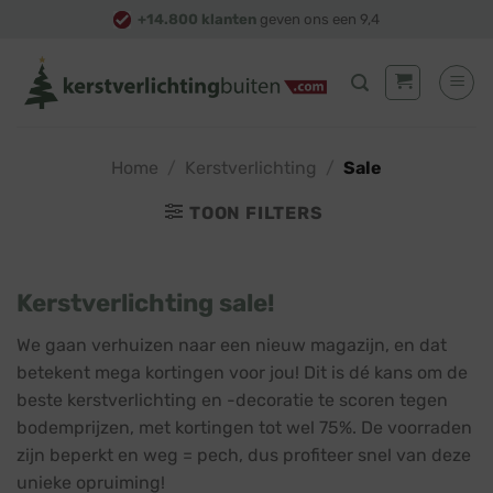
Skip
+14.800 klanten
geven ons een 9,4
to
content
Home
/
Kerstverlichting
/
Sale
TOON FILTERS
Kerstverlichting sale!
We gaan verhuizen naar een nieuw magazijn, en dat
betekent mega kortingen voor jou! Dit is dé kans om de
beste kerstverlichting en -decoratie te scoren tegen
bodemprijzen, met kortingen tot wel 75%. De voorraden
zijn beperkt en weg = pech, dus profiteer snel van deze
unieke opruiming!