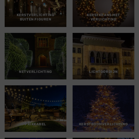
KERSTVERLICHTING
KERSTKRANS MET
BUITEN FIGUREN
VERLICHTING
NETVERLICHTING
LICHTGORDIJN
PRIKKABEL
KERSTBOOMVERLICHTING